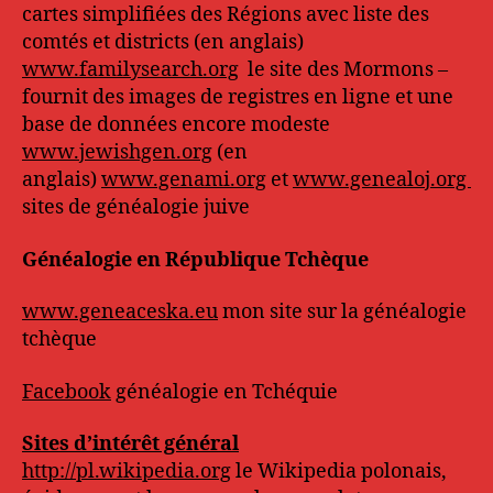
cartes simplifiées des Régions avec liste des
comtés et districts (en anglais)
www.familysearch.org
le site des Mormons –
fournit des images de registres en ligne et une
base de données encore modeste
www.jewishgen.org
(en
anglais)
www.genami.org
et
www.genealoj.org
sites de généalogie juive
Généalogie en République Tchèque
www.geneaceska.eu
mon site sur la généalogie
tchèque
Facebook
généalogie en Tchéquie
Sites d’intérêt général
http://pl.wikipedia.org
le Wikipedia polonais,