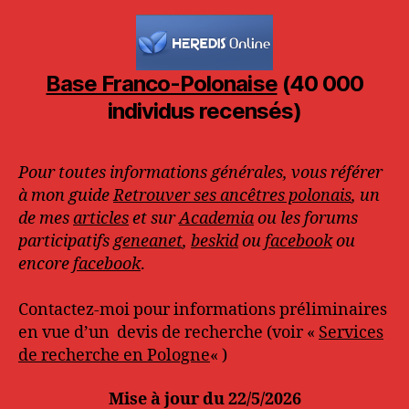
Base Franco-Polonaise
(40 000
individus recensés)
Pour toutes informations générales, vous référer
à mon guide
Retrouver ses ancêtres polonais
, un
de mes
articles
et sur
Academia
ou les forums
participatifs
geneanet
,
beskid
ou
facebook
ou
encore
facebook
.
Contactez-moi pour informations préliminaires
en vue d’un devis de recherche (voir «
Services
de recherche en Pologne
« )
Mise à jour du 22/5/2026