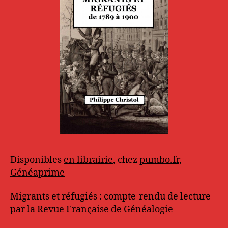
Disponibles
en librairie
, chez
pumbo.fr
,
Généaprime
Migrants et réfugiés : compte-rendu de lecture
par la
Revue Française de Généalogie