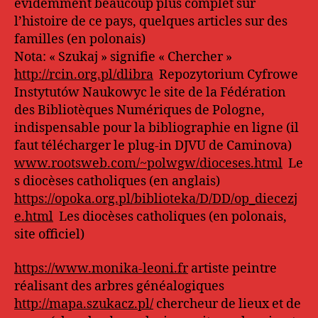
évidemment beaucoup plus complet sur
l’histoire de ce pays, quelques articles sur des
familles (en polonais)
Nota: « Szukaj » signifie « Chercher »
http://rcin.org.pl/dlibra
Repozytorium Cyfrowe
Instytutów Naukowyc le site de la Fédération
des Bibliotèques Numériques de Pologne,
indispensable pour la bibliographie en ligne (il
faut télécharger le plug-in DJVU de Caminova)
www.rootsweb.com/~polwgw/dioceses.html
Le
s diocèses catholiques (en anglais)
https://opoka.org.pl/biblioteka/D/DD/op_diecezj
e.html
Les diocèses catholiques (en polonais,
site officiel)
https://www.monika-leoni.fr
artiste peintre
réalisant des arbres généalogiques
http://mapa.szukacz.pl/
chercheur de lieux et de