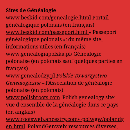
Sites de Généalogie
www.beskid.com/genealogie.html
Portail
généalogique polonais (en français)
www.beskid.com/passeport.html
« Passeport
généalogique polonais »: du même site,
informations utiles (en français)
www.genealogiapolska.pl/
Généalogie
polonaise (en polonais sauf quelques parties en
français)
www.genealodzy.pl
Polskie Towarzystwo
Genealogiczne
– l’Association de généalogie
polonaise (en polonais)
www.polishroots.com
Polish genealogy site:
vue d’ensemble de la généalogie dans ce pays
(en anglais)
www.rootsweb.ancestry.com/~polwgw/polandg
en.html
PolandGenweb: ressources diverses,