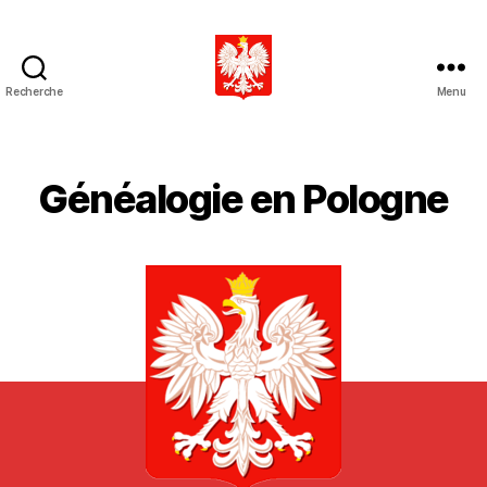
Recherche
Menu
GeneaPologne
Généalogie en Pologne